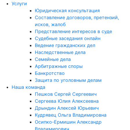
Услуги
Юридическая консультация
Составление договоров, претензий,
исков, жалоб
Представление интересов в суде
Судебные заседания онлайн
Ведение гражданских дел
Наследственные дела
Семейные дела
Арбитражные споры
Банкротство
Защита по уголовным делам
Наша команда
Пешков Сергей Сергеевич
Сергеева Юлия Алексеевна
Дрындин Алексей Юрьевич
Кудрявец Ольга Владимировна
Осипко-Ермишин Александр
Владимирович