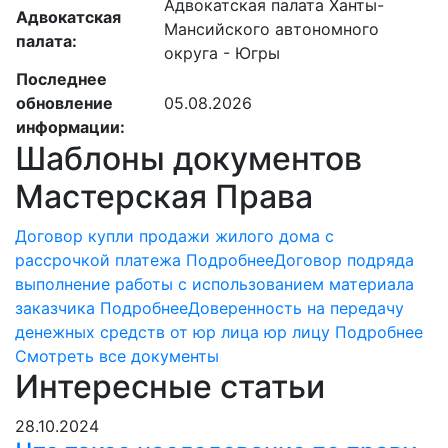
Адвокатская палата Ханты-
Адвокатская
Мансийского автономного
палата:
округа - Югры
Последнее
обновление
05.08.2026
информации:
Шаблоны документов
Мастерская Права
Договор купли продажи жилого дома с
рассрочкой платежа
Подробнее
Договор подряда
выполнение работы с использованием материала
заказчика
Подробнее
Доверенность на передачу
денежных средств от юр лица юр лицу
Подробнее
Смотреть все документы
Интересные статьи
28.10.2024