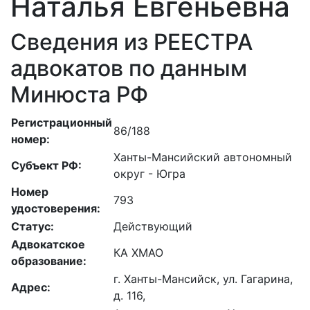
Наталья Евгеньевна
Сведения из РЕЕСТРА
адвокатов по данным
Минюста РФ
Регистрационный
86/188
номер:
Ханты-Мансийский автономный
Субъект РФ:
округ - Югра
Номер
793
удостоверения:
Статус:
Действующий
Адвокатское
КА ХМАО
образование:
г. Ханты-Мансийск, ул. Гагарина,
Адрес:
д. 116,