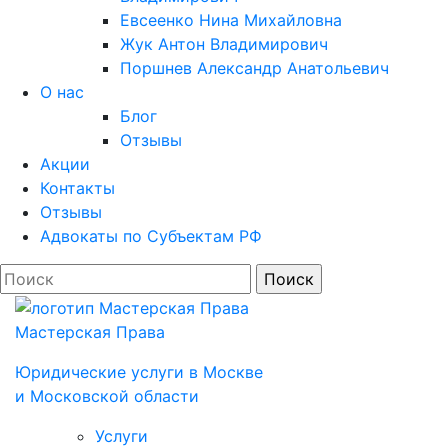
Евсеенко Нина Михайловна
Жук Антон Владимирович
Поршнев Александр Анатольевич
О нас
Блог
Отзывы
Акции
Контакты
Отзывы
Адвокаты по Субъектам РФ
Мастерская Права
Юридические услуги в Моcкве
и Московской области
Услуги