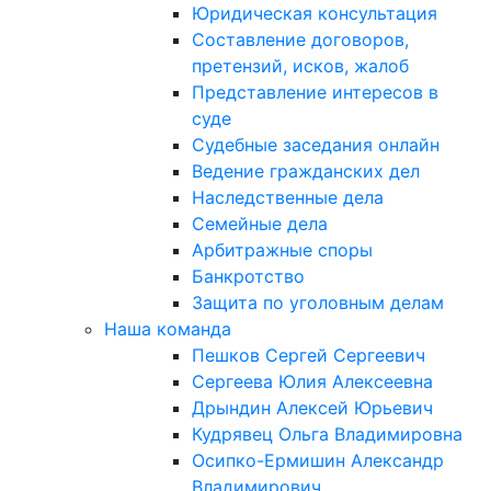
Юридическая консультация
Составление договоров,
претензий, исков, жалоб
Представление интересов в
суде
Судебные заседания онлайн
Ведение гражданских дел
Наследственные дела
Семейные дела
Арбитражные споры
Банкротство
Защита по уголовным делам
Наша команда
Пешков Сергей Сергеевич
Сергеева Юлия Алексеевна
Дрындин Алексей Юрьевич
Кудрявец Ольга Владимировна
Осипко-Ермишин Александр
Владимирович