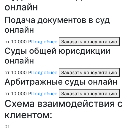
онлайн
Подача документов в суд
онлайн
от 10 000 Р
Подробнее
Заказать консультацию
Суды общей юрисдикции
онлайн
от 10 000 Р
Подробнее
Заказать консультацию
Арбитражные суды онлайн
от 10 000 Р
Подробнее
Заказать консультацию
Схема взаимодействия с
клиентом:
01.