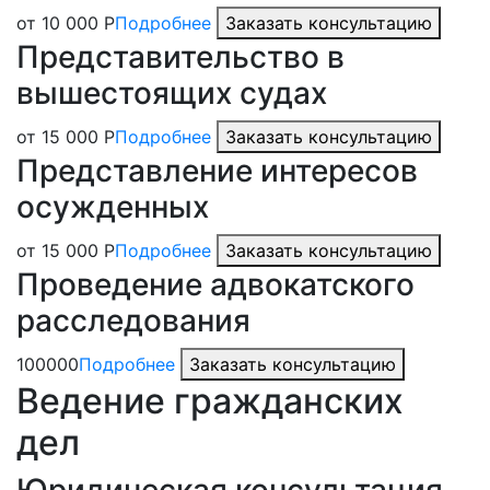
от 10 000 Р
Подробнее
Заказать консультацию
Представительство в
вышестоящих судах
от 15 000 Р
Подробнее
Заказать консультацию
Представление интересов
осужденных
от 15 000 Р
Подробнее
Заказать консультацию
Проведение адвокатского
расследования
100000
Подробнее
Заказать консультацию
Ведение гражданских
дел
Юридическая консультация