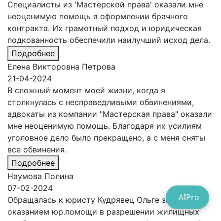
Специалисты из 'Мастерской права' оказали мне
неоценимую помощь в оформлении брачного
контракта. Их грамотный подход и юридическая
подкованность обеспечили наилучший исход дела.
Подробнее
Елена Викторовна Петрова
21-04-2024
В сложный момент моей жизни, когда я
столкнулась с несправедливыми обвинениями,
адвокаты из компании "Мастерская права" оказали
мне неоценимую помощь. Благодаря их усилиям
уголовное дело было прекращено, а с меня сняты
все обвинения.
Подробнее
Наумова Полина
07-02-2024
AIPro
Обращалась к юристу Кудрявец Ольге за
оказанием юр.помощи в разрешении жилищных