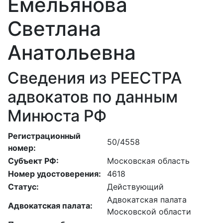
Емельянова
Светлана
Анатольевна
Сведения из РЕЕСТРА
адвокатов по данным
Минюста РФ
Регистрационный
50/4558
номер:
Субъект РФ:
Московская область
Номер удостоверения:
4618
Статус:
Действующий
Адвокатская палата
Адвокатская палата:
Московской области