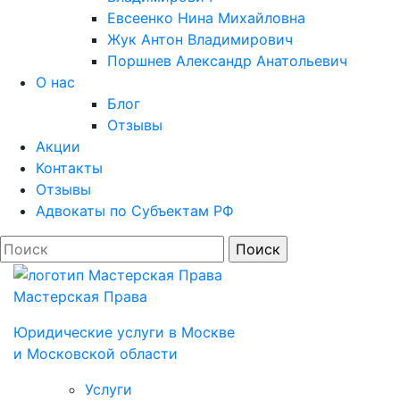
Евсеенко Нина Михайловна
Жук Антон Владимирович
Поршнев Александр Анатольевич
О нас
Блог
Отзывы
Акции
Контакты
Отзывы
Адвокаты по Субъектам РФ
Мастерская Права
Юридические услуги в Моcкве
и Московской области
Услуги