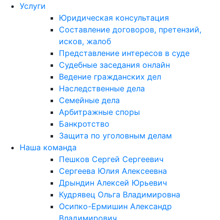
Услуги
Юридическая консультация
Составление договоров, претензий,
исков, жалоб
Представление интересов в суде
Судебные заседания онлайн
Ведение гражданских дел
Наследственные дела
Семейные дела
Арбитражные споры
Банкротство
Защита по уголовным делам
Наша команда
Пешков Сергей Сергеевич
Сергеева Юлия Алексеевна
Дрындин Алексей Юрьевич
Кудрявец Ольга Владимировна
Осипко-Ермишин Александр
Владимирович