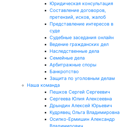
Юридическая консультация
Составление договоров,
претензий, исков, жалоб
Представление интересов в
суде
Судебные заседания онлайн
Ведение гражданских дел
Наследственные дела
Семейные дела
Арбитражные споры
Банкротство
Защита по уголовным делам
Наша команда
Пешков Сергей Сергеевич
Сергеева Юлия Алексеевна
Дрындин Алексей Юрьевич
Кудрявец Ольга Владимировна
Осипко-Ермишин Александр
Владимирович