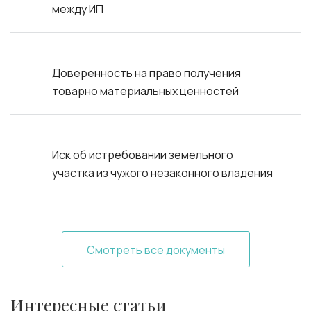
между ИП
Доверенность на право получения
товарно материальных ценностей
Иск об истребовании земельного
участка из чужого незаконного владения
Смотреть все документы
Интересные статьи