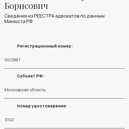
Борисович
Сведения из РЕЕСТРА адвокатов по данным
Минюста РФ
Регистрационный номер:
50/2887
Субъект РФ:
Московская область
Номер удостоверения:
3102