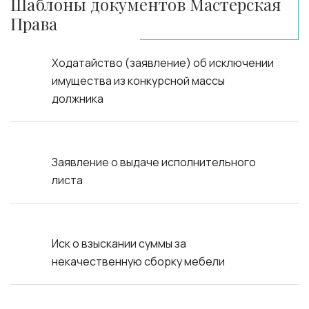
Шаблоны документов Мастерская
Права
Ходатайство (заявление) об исключении
имущества из конкурсной массы
должника
Заявление о выдаче исполнительного
листа
Иск о взыскании суммы за
некачественную сборку мебели