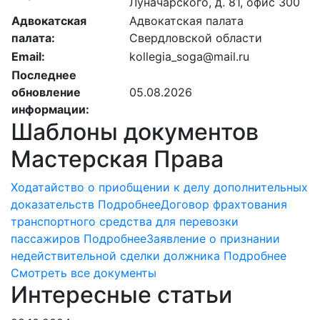
Луначарского, д. 81, офис 300
Адвокатская
Адвокатская палата
палата:
Свердловской области
Email:
kollegia_soga@mail.ru
Последнее
обновление
05.08.2026
информации:
Шаблоны документов
Мастерская Права
Ходатайство о приобщении к делу дополнительных
доказательств
Подробнее
Договор фрахтования
транспортного средства для перевозки
пассажиров
Подробнее
Заявление о признании
недействительной сделки должника
Подробнее
Смотреть все документы
Интересные статьи