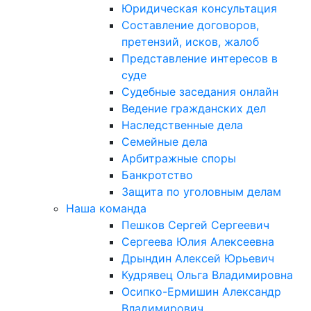
Юридическая консультация
Составление договоров,
претензий, исков, жалоб
Представление интересов в
суде
Судебные заседания онлайн
Ведение гражданских дел
Наследственные дела
Семейные дела
Арбитражные споры
Банкротство
Защита по уголовным делам
Наша команда
Пешков Сергей Сергеевич
Сергеева Юлия Алексеевна
Дрындин Алексей Юрьевич
Кудрявец Ольга Владимировна
Осипко-Ермишин Александр
Владимирович