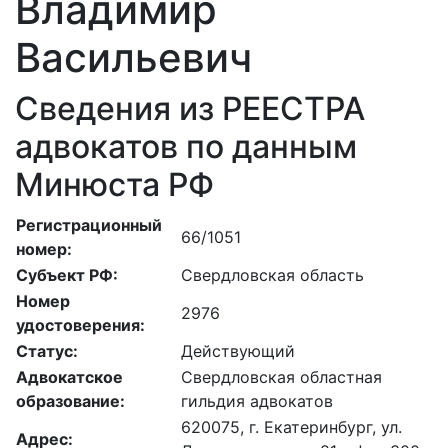
Владимир
Васильевич
Сведения из РЕЕСТРА
адвокатов по данным
Минюста РФ
Регистрационный
66/1051
номер:
Субъект РФ:
Свердловская область
Номер
2976
удостоверения:
Статус:
Действующий
Адвокатское
Свердловская областная
образование:
гильдия адвокатов
620075, г. Екатеринбург, ул.
Адрес: