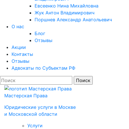
Евсеенко Нина Михайловна
Жук Антон Владимирович
Поршнев Александр Анатольевич
О нас
Блог
Отзывы
Акции
Контакты
Отзывы
Адвокаты по Субъектам РФ
Мастерская Права
Юридические услуги в Моcкве
и Московской области
Услуги