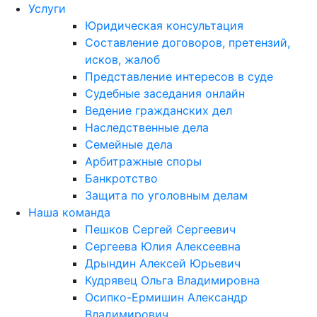
Услуги
Юридическая консультация
Составление договоров, претензий,
исков, жалоб
Представление интересов в суде
Судебные заседания онлайн
Ведение гражданских дел
Наследственные дела
Семейные дела
Арбитражные споры
Банкротство
Защита по уголовным делам
Наша команда
Пешков Сергей Сергеевич
Сергеева Юлия Алексеевна
Дрындин Алексей Юрьевич
Кудрявец Ольга Владимировна
Осипко-Ермишин Александр
Владимирович