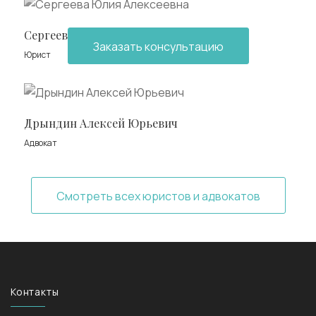
Сергеева Юлия Алексеевна
Заказать консультацию
Юрист
Дрындин Алексей Юрьевич
Адвокат
Смотреть всех юристов и адвокатов
Контакты