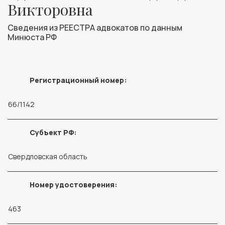
Викторовна
Сведения из РЕЕСТРА адвокатов по данным
Минюста РФ
Регистрационный номер:
66/1142
Субъект РФ:
Свердловская область
Номер удостоверения:
463