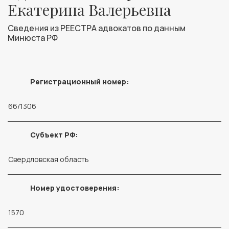
Екатерина Валерьевна
Сведения из РЕЕСТРА адвокатов по данным
Минюста РФ
Регистрационный номер:
66/1306
Субъект РФ:
Свердловская область
Номер удостоверения:
1570