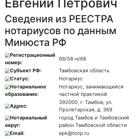
Евгений Петрович
Сведения из РЕЕСТРА
нотариусов по данным
Минюста РФ
Регистрационный
68/58-н/68
номер:
Субъект РФ:
Тамбовская область
Статус:
Нотариус
Нотариальное
Нотариус, занимающийся
образование:
частной практикой
392000, г. Тамбов, ул.
Адрес:
Пролетарская, д. 369
Нотариальный
город Тамбов и Тамбовский
округ:
район Тамбовской области
Email:
epk@tonp.ru