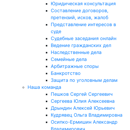
Юридическая консультация
Составление договоров,
претензий, исков, жалоб
Представление интересов в
суде
Судебные заседания онлайн
Ведение гражданских дел
Наследственные дела
Семейные дела
Арбитражные споры
Банкротство
Защита по уголовным делам
Наша команда
Пешков Сергей Сергеевич
Сергеева Юлия Алексеевна
Дрындин Алексей Юрьевич
Кудрявец Ольга Владимировна
Осипко-Ермишин Александр
Владимирович