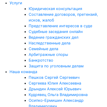
Услуги
Юридическая консультация
Составление договоров, претензий,
исков, жалоб
Представление интересов в суде
Судебные заседания онлайн
Ведение гражданских дел
Наследственные дела
Семейные дела
Арбитражные споры
Банкротство
Защита по уголовным делам
Наша команда
Пешков Сергей Сергеевич
Сергеева Юлия Алексеевна
Дрындин Алексей Юрьевич
Кудрявец Ольга Владимировна
Осипко-Ермишин Александр
Владимирович