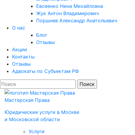
Евсеенко Нина Михайловна
Жук Антон Владимирович
Поршнев Александр Анатольевич
О нас
Блог
Отзывы
Акции
Контакты
Отзывы
Адвокаты по Субъектам РФ
Мастерская Права
Юридические услуги в Моcкве
и Московской области
Услуги