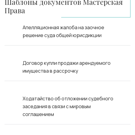
Шаблоны документов Мастерская
Права
Апелляционная жалоба на заочное
решение суда общей юрисдикции
Договор купли продажи арендуемого
имущества в рассрочку
Ходатайство об отложении судебного
заседания в связи с мировым
соглашением