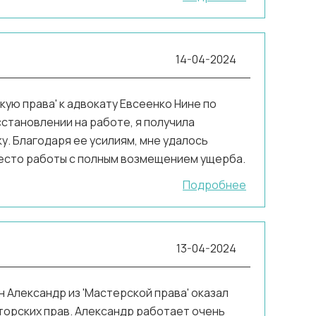
14-04-2024
ую права' к адвокату Евсеенко Нине по
становлении на работе, я получила
. Благодаря ее усилиям, мне удалось
есто работы с полным возмещением ущерба.
Подробнее
13-04-2024
 Александр из 'Мастерской права' оказал
торских прав. Александр работает очень