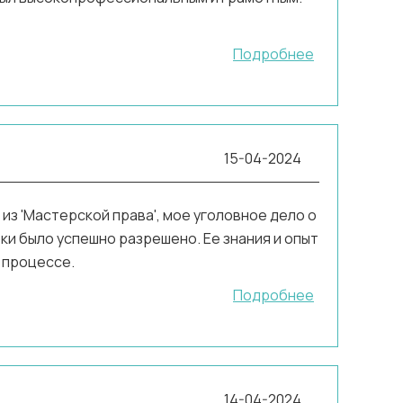
Подробнее
15-04-2024
 из 'Мастерской права', мое уголовное дело о
ки было успешно разрешено. Ее знания и опыт
 процессе.
Подробнее
14-04-2024