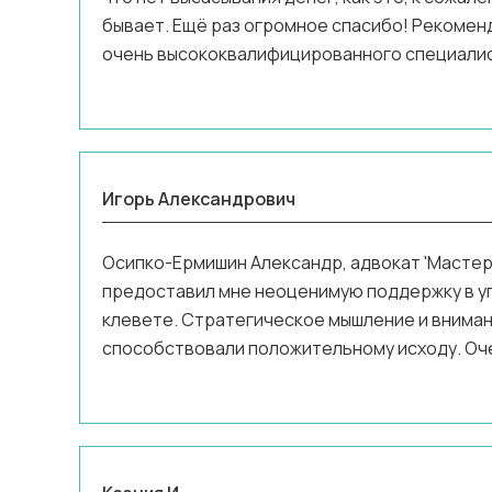
бывает. Ещё раз огромное спасибо! Рекоменд
очень высококвалифицированного специалист
своего дела!!!
Игорь Александрович
Осипко-Ермишин Александр, адвокат 'Мастер
предоставил мне неоценимую поддержку в у
клевете. Стратегическое мышление и вниман
способствовали положительному исходу. Оч