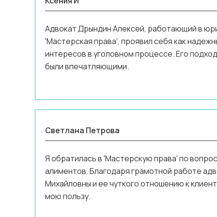
Ксения И
Адвокат Дрындин Алексей, работающий в юр
'Мастерская права', проявил себя как надеж
интересов в уголовном процессе. Его подход
были впечатляющими.
Светлана Петрова
Я обратилась в 'Мастерскую права' по вопрос
алиментов. Благодаря грамотной работе адв
Михайловны и ее чуткого отношению к клиент
мою пользу.