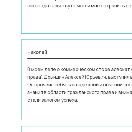
законодательству помогли мне сохранить с
Николай
В моем деле о коммерческом споре адвокат 
права', Дрындин Алексей Юрьевич, выступил 
Он проявил себя, как надежный и опытный сп
знания в области гражданского права и вним
стали залогом успеха.