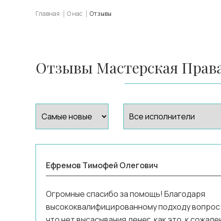
Главная
О нас
Отзывы
Отзывы Мастерская Прав
Ефремов Тимофей Олегович
Огромные спасибо за помощь! Благодаря
высококвалифицированному подходу вопрос р
что нет высасывания денег, как это, к сожал