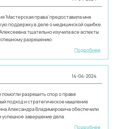
я 'Мастерская права' предоставила мне
ую поддержку в деле о медицинской ошибке.
Алексеевна тщательно изучила все аспекты
 успешному разрешению.
Подробнее
14-04-2024
е помогли разрешить спор о праве
ый подход и стратегическое мышление
ина Александра Владимировича обеспечили
и успешное завершение дела.
Подробнее