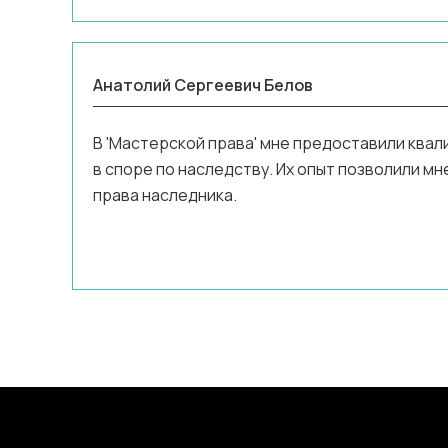
Анатолий Сергеевич Белов
В 'Мастерской права' мне предоставили кв
в споре по наследству. Их опыт позволили м
права наследника.