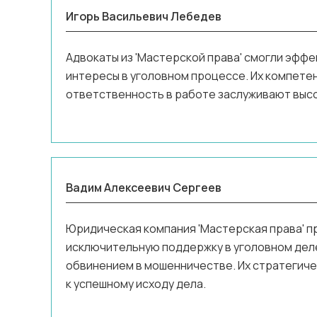
Игорь Васильевич Лебедев
Адвокаты из 'Мастерской права' смогли эфф
интересы в уголовном процессе. Их компете
ответственность в работе заслуживают высо
Вадим Алексеевич Сергеев
Юридическая компания 'Мастерская права' 
исключительную поддержку в уголовном деле
обвинением в мошенничестве. Их стратегич
к успешному исходу дела.