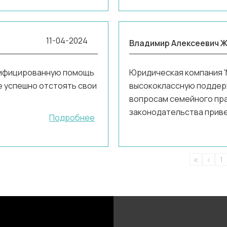
11-04-2024
Владимир Алексеевич Ж
алифицированную помощь
Юридическая компания '
не успешно отстоять свои
высококлассную поддер
вопросам семейного прав
законодательства приве
Подробнее
1