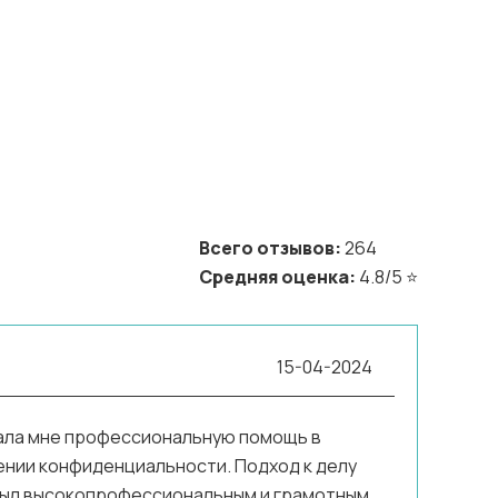
Всего отзывов:
264
Средняя оценка:
4.8/5 ⭐️
15-04-2024
зала мне профессиональную помощь в
ении конфиденциальности. Подход к делу
был высокопрофессиональным и грамотным.