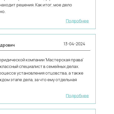
аходит решения. Как итог, мое дело
но.
Подробнее
13-04-2024
ндрович
 юридической компании 'Мастерская права'
оклассный специалист в семейных делах.
процессе установления отцовства, а также
дом этапе дела, за что ему отдельная
Подробнее