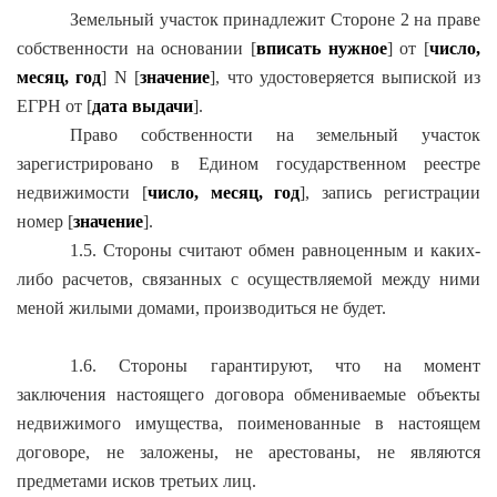
Земельный участок принадлежит Стороне 2 на праве
собственности на основании [
вписать нужное
] от [
число,
месяц, год
] N [
значение
], что удостоверяется выпиской из
ЕГРН от [
дата выдачи
].
Право собственности на земельный участок
зарегистрировано в Едином государственном реестре
недвижимости [
число, месяц, год
], запись регистрации
номер [
значение
].
1.5. Стороны считают обмен равноценным и каких-
либо расчетов, связанных с осуществляемой между ними
меной жилыми домами, производиться не будет.
1.6. Стороны гарантируют, что на момент
заключения настоящего договора обмениваемые объекты
недвижимого имущества, поименованные в настоящем
договоре, не заложены, не арестованы, не являются
предметами исков третьих лиц.