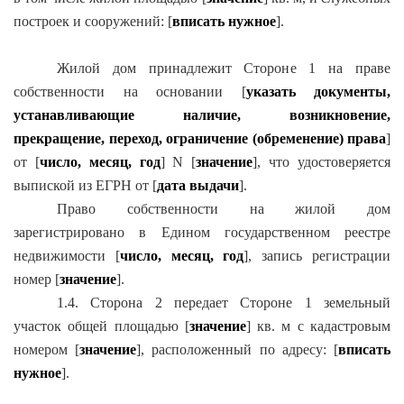
построек и сооружений: [
вписать нужное
].
Жилой дом принадлежит Стороне 1 на праве
собственности на основании [
указать документы,
устанавливающие наличие, возникновение,
прекращение, переход, ограничение (обременение) права
]
от [
число, месяц, год
] N [
значение
], что удостоверяется
выпиской из ЕГРН от [
дата выдачи
].
Право собственности на жилой дом
зарегистрировано в Едином государственном реестре
недвижимости [
число, месяц, год
], запись регистрации
номер [
значение
].
1.4. Сторона 2 передает Стороне 1 земельный
участок общей площадью [
значение
] кв. м с кадастровым
номером [
значение
], расположенный по адресу: [
вписать
нужное
].