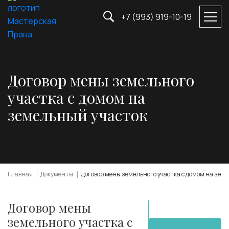
+7 (993) 919-10-19
Договор мены земельного
участка с домом на
земельный участок
Главная
Документы
Договор мены земельного участка с домом на зем
Договор мены
земельного участка с