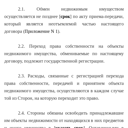
2.1. Обмен недвижимым имуществом
осуществляется не позднее [
срок
] по акту приема-передачи,
который является неотъемлемой частью настоящего
договора (
Приложение N 1
).
2.2. Переход права собственности на объекты
недвижимого имущества, обмениваемые по настоящему
договору, подлежит государственной регистрации.
2.3. Расходы, связанные с регистрацией перехода
права собственности, передачей и принятием объекта
недвижимого имущества, осуществляются в каждом случае
той из Сторон, на которую переходит это право.
2.4. Стороны обязаны освободить принадлежавшие
им объекты недвижимости от находящихся в них предметов
и иного имущества в [
указать срок
]. Оставленными в