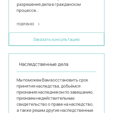
разрешения дела в гражданском
процессе…
ПОДРОБНЕЕ
Заказать консультацию
Наследственные дела
Мы поможем Вам восстановить срок
принятия наследства, добьёмся
признания наследником по завещанию,
признаем недействительным
свидетельство о праве на наследство,
а также решим другие наследственные