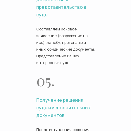
представительство в
суде
Составляем исковое
заявление (возражение на
иск), жалобу, претензию и
иных юридические документы.
Представление Ваших
интересов в суде.
05.
Получение решения
суда и исполнительных
документов
После вступления решения