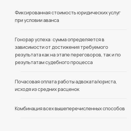
Фиксированная стоимость юридических услуг
при условии аванса
Гонорар успеха: сумма определяется в
зависимости от достижения требуемого
результата как на этапе переговоров, так и по
результатам судебного процесса
Почасовая оплата работы адвоката/юриста,
исходя из средних расценок
Комбинация всех вышеперечисленных способов