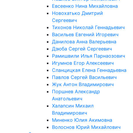
Евсеенко Нина Михайловна
Новохатько Дмитрий
Сергеевич
Тихонов Николай Геннадьевич
Васильев Евгений Игоревич
Данилова Анна Валерьевна
Дзюба Сергей Сергеевич
Рамишвили Илья Парнаозович
Игумнов Егор Алексеевич
Сланцицкая Елена Геннадьевна
Павлов Сергей Васильевич
Жук Антон Владимирович
Поршнев Александр
Анатольевич
Халапсин Михаил
Владимирович
Миненко Юлия Акимовна
Волоснов Юрий Михайлович