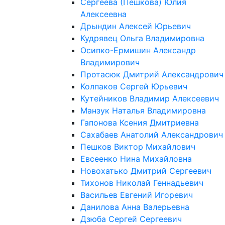
Сергеева (Пешкова) Юлия
Алексеевна
Дрындин Алексей Юрьевич
Кудрявец Ольга Владимировна
Осипко-Ермишин Александр
Владимирович
Протасюк Дмитрий Александрович
Колпаков Сергей Юрьевич
Кутейников Владимир Алексеевич
Манзук Наталья Владимировна
Гапонова Ксения Дмитриевна
Сахабаев Анатолий Александрович
Пешков Виктор Михайлович
Евсеенко Нина Михайловна
Новохатько Дмитрий Сергеевич
Тихонов Николай Геннадьевич
Васильев Евгений Игоревич
Данилова Анна Валерьевна
Дзюба Сергей Сергеевич