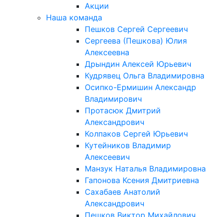
Акции
Наша команда
Пешков Сергей Сергеевич
Сергеева (Пешкова) Юлия
Алексеевна
Дрындин Алексей Юрьевич
Кудрявец Ольга Владимировна
Осипко-Ермишин Александр
Владимирович
Протасюк Дмитрий
Александрович
Колпаков Сергей Юрьевич
Кутейников Владимир
Алексеевич
Манзук Наталья Владимировна
Гапонова Ксения Дмитриевна
Сахабаев Анатолий
Александрович
Пешков Виктор Михайлович