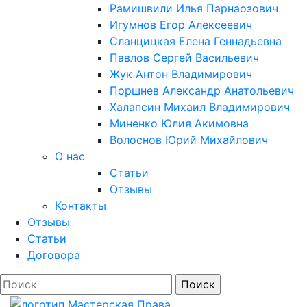
Рамишвили Илья Парнаозович
Игумнов Егор Алексеевич
Сланцицкая Елена Геннадьевна
Павлов Сергей Васильевич
Жук Антон Владимирович
Поршнев Александр Анатольевич
Халапсин Михаил Владимирович
Миненко Юлия Акимовна
Волоснов Юрий Михайлович
О нас
Статьи
Отзывы
Контакты
Отзывы
Статьи
Договора