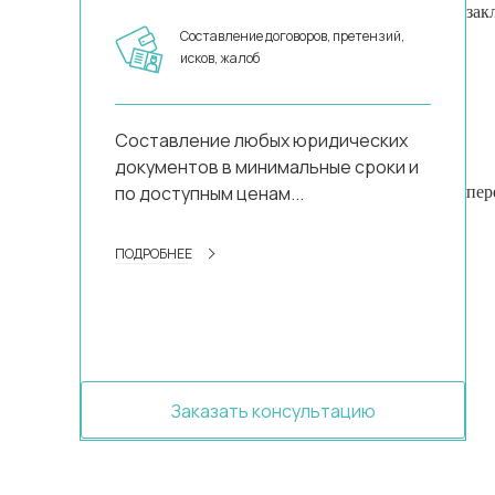
зак
Составление договоров, претензий,
исков, жалоб
Составление любых юридических
документов в минимальные сроки и
по доступным ценам...
пер
ПОДРОБНЕЕ
Заказать консультацию