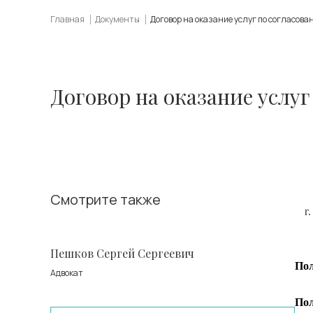
Главная
Документы
Договор на оказание услуг по согласов
Договор на оказание услу
Смотрите также
г.
Пешков Сергей Сергеевич
Пол
Адвокат
Пол