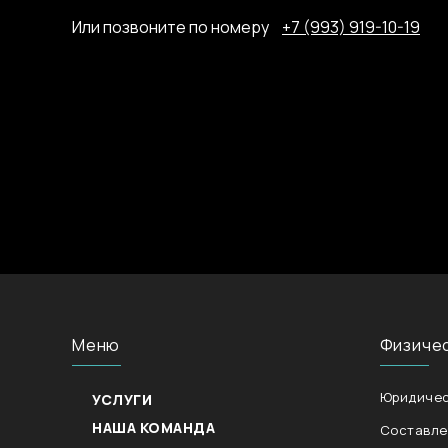
Или позвоните по номеру
+7 (993) 919-10-19
Меню
Физиче
Юридичес
УСЛУГИ
НАША КОМАНДА
Составле