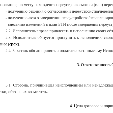
ласование, по месту нахождения переустраиваемого и (или) пер
- получению решения о согласовании переустройства/перепл
- получению акта о завершении переустройства/перепланиро
- внесению изменений в план БТИ после завершения переуст
2.2. Исполнитель вправе привлекать к исполнению своих обя
2.3. Исполнитель обязуется приступить к исполнению свои
днее [
срок
].
2.4. Заказчик обязан принять и оплатить оказанные ему Испо
3. Ответственность 
3.1. Сторона, причинившая неисполнением или ненадлежащ
тки, обязана их возместить.
4. Цена договора и поря