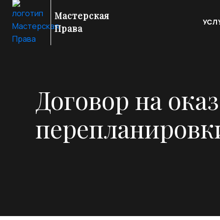
Мастерская
УСЛ
Права
Договор на ока
перепланировк