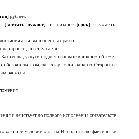
мма
] рублей.
е [
вписать нужное
] не позднее [
срок
] с момента
одписания акта выполненных работ.
епланировки, несет Заказчик.
 Заказчика, услуги подлежат оплате в полном объеме.
о обстоятельствам, за которые ни одна из Сторон не
 им расходы.
оложения
чения и действует до полного исполнения обязательств
 договора при условии оплаты Исполнителю фактически