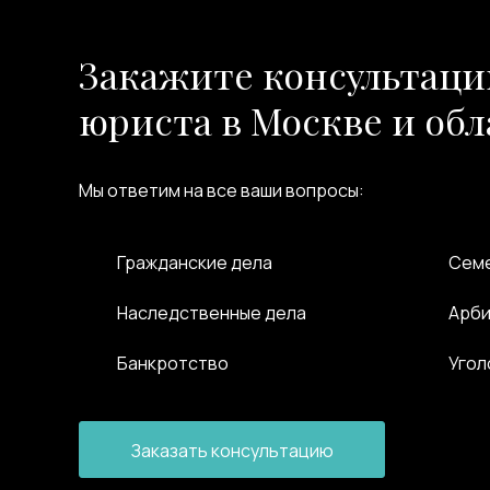
Закажите консультаци
юриста в Москве и обл
Мы ответим на все ваши вопросы:
Гражданские дела
Семе
Наследственные дела
Арби
Банкротство
Угол
Заказать консультацию