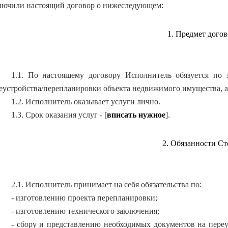
лючили настоящий договор о нижеследующем:
1. Предмет догов
1.1. По настоящему договору Исполнитель обязуется по 
еустройства/перепланировки объекта недвижимого имущества, а 
1.2. Исполнитель оказывает услуги лично.
1.3. Срок оказания услуг - [
вписать нужное
].
2. Обязанности С
2.1. Исполнитель принимает на себя обязательства по:
- изготовлению проекта перепланировки;
- изготовлению технического заключения;
- сбору и представлению необходимых документов на пере