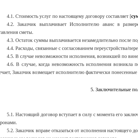
4.1. Стоимость услуг по настоящему договору составляет [
су
4.2. Заказчик выплачивает Исполнителю аванс в размер
тавления сметы.
4.3. Остаток суммы выплачивается незамедлительно после п
4.4. Расходы, связанные с согласованием переустройства/пер
4.5. В случае невозможности исполнения, возникшей по вине
4.6. В случае, когда невозможность исполнения возникла п
ечает, Заказчик возмещает исполнителю фактически понесенные
5. Заключительные п
5.1. Настоящий договор вступает в силу с момента его заклю
ронами.
5.2. Заказчик вправе отказаться от исполнения настоящего