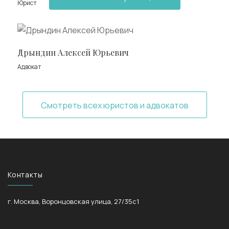
Юрист
Дрындин Алексей Юрьевич
Адвокат
Смотреть всех юристов и адвокатов
Контакты
г. Москва, Воронцовская улица, 27/35с1