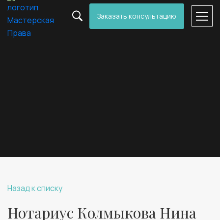
Заказать консультацию
Назад к списку
Нотариус Колмыкова Нина