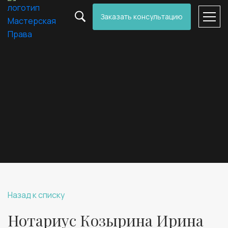
Заказать консультацию
Назад к списку
Нотариус Козырина Ирина