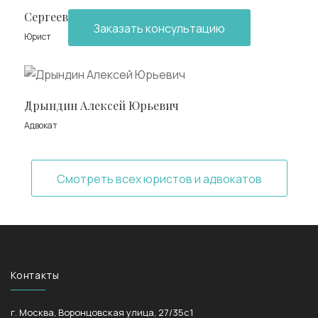
Сергеева Юлия Алексеевна
Заказать консультацию
Юрист
Дрындин Алексей Юрьевич
Адвокат
Смотреть всех юристов и адвокатов
Контакты
г. Москва, Воронцовская улица, 27/35с1