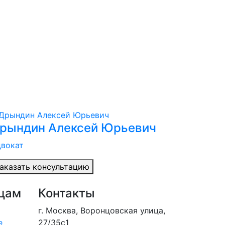
рындин Алексей Юрьевич
вокат
аказать консультацию
цам
Контакты
г. Москва, Воронцовская улица,
е
27/35с1