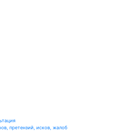
ьтация
ов, претензий, исков, жалоб