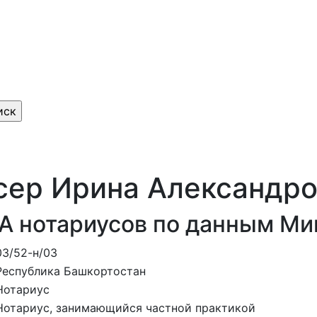
сер Ирина Александр
А нотариусов по данным М
03/52-н/03
Республика Башкортостан
Нотариус
Нотариус, занимающийся частной практикой