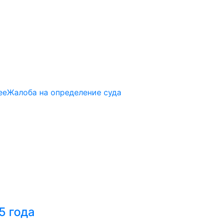
ее
Жалоба на определение суда
5 года