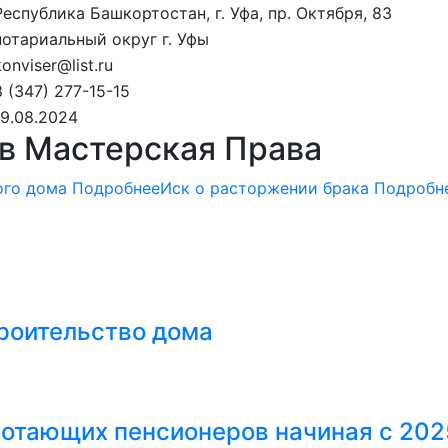
Республика Башкортостан, г. Уфа, пр. Октября, 83
нотариальный округ г. Уфы
konviser@list.ru
8 (347) 277-15-15
19.08.2024
в Мастерская Права
ого дома
Подробнее
Иск о расторжении брака
Подробн
троительство дома
ботающих пенсионеров начиная с 202