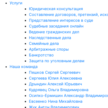
Услуги
Юридическая консультация
Составление договоров, претензий, иск
Представление интересов в суде
Судебные заседания онлайн
Ведение гражданских дел
Наследственные дела
Семейные дела
Арбитражные споры
Банкротство
Защита по уголовным делам
Наша команда
Пешков Сергей Сергеевич
Сергеева Юлия Алексеевна
Дрындин Алексей Юрьевич
Кудрявец Ольга Владимировна
Осипко-Ермишин Александр Владимиро
Евсеенко Нина Михайловна
Жук Антон Владимирович