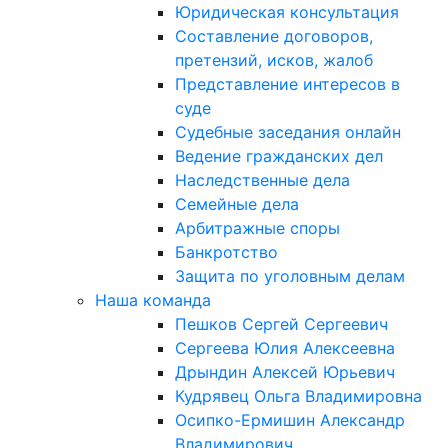
Юридическая консультация
Составление договоров,
претензий, исков, жалоб
Представление интересов в
суде
Судебные заседания онлайн
Ведение гражданских дел
Наследственные дела
Семейные дела
Арбитражные споры
Банкротство
Защита по уголовным делам
Наша команда
Пешков Сергей Сергеевич
Сергеева Юлия Алексеевна
Дрындин Алексей Юрьевич
Кудрявец Ольга Владимировна
Осипко-Ермишин Александр
Владимирович