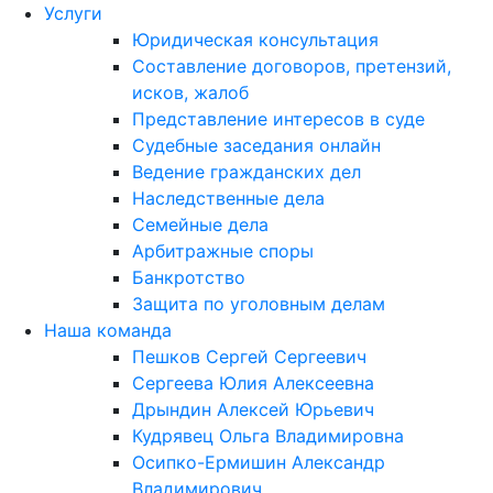
Услуги
Юридическая консультация
Составление договоров, претензий,
исков, жалоб
Представление интересов в суде
Судебные заседания онлайн
Ведение гражданских дел
Наследственные дела
Семейные дела
Арбитражные споры
Банкротство
Защита по уголовным делам
Наша команда
Пешков Сергей Сергеевич
Сергеева Юлия Алексеевна
Дрындин Алексей Юрьевич
Кудрявец Ольга Владимировна
Осипко-Ермишин Александр
Владимирович