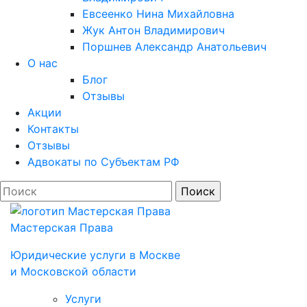
Евсеенко Нина Михайловна
Жук Антон Владимирович
Поршнев Александр Анатольевич
О нас
Блог
Отзывы
Акции
Контакты
Отзывы
Адвокаты по Субъектам РФ
Мастерская Права
Юридические услуги в Моcкве
и Московской области
Услуги