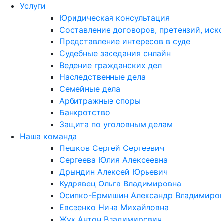
Услуги
Юридическая консультация
Составление договоров, претензий, иск
Представление интересов в суде
Судебные заседания онлайн
Ведение гражданских дел
Наследственные дела
Семейные дела
Арбитражные споры
Банкротство
Защита по уголовным делам
Наша команда
Пешков Сергей Сергеевич
Сергеева Юлия Алексеевна
Дрындин Алексей Юрьевич
Кудрявец Ольга Владимировна
Осипко-Ермишин Александр Владимиро
Евсеенко Нина Михайловна
Жук Антон Владимирович