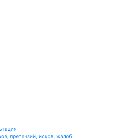
ьтация
ов, претензий, исков, жалоб