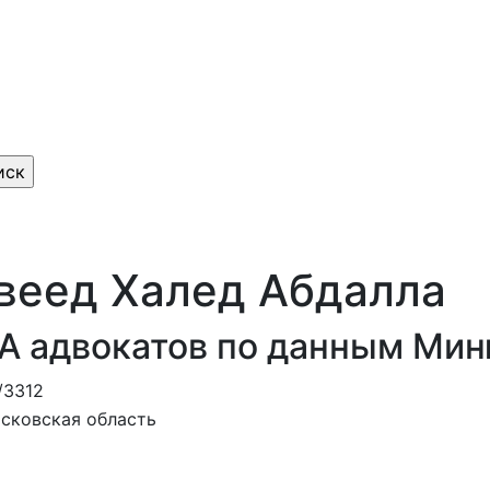
веед Халед Абдалла
А адвокатов по данным Ми
/3312
сковская область