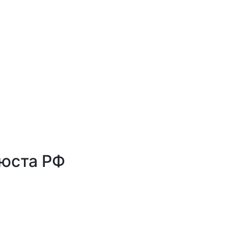
нюста РФ