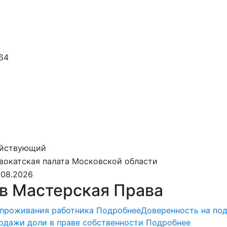
64
йствующий
вокатская палата Московской области
.08.2026
в Мастерская Права
 проживания работника
Подробнее
Доверенность на по
одажи доли в праве собственности
Подробнее