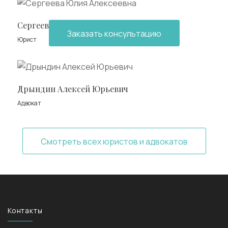
Сергеева Юлия Алексеевна
Заказать консультацию
Юрист
Дрындин Алексей Юрьевич
Адвокат
Смотреть всех юристов и адвокатов
Контакты