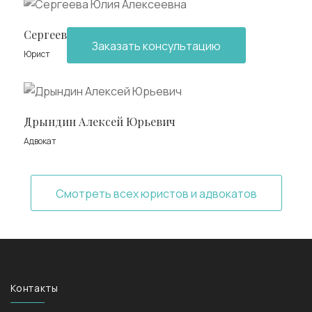
Сергеева Юлия Алексеевна
Заказать консультацию
Юрист
Дрындин Алексей Юрьевич
Адвокат
Смотреть всех юристов и адвокатов
Контакты