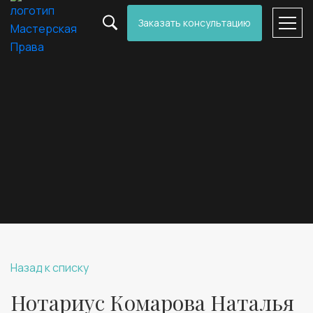
Заказать консультацию
Назад к списку
Нотариус Комарова Наталья