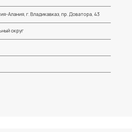
я-Алания, г. Владикавказ, пр. Доватора, 43
ьный округ