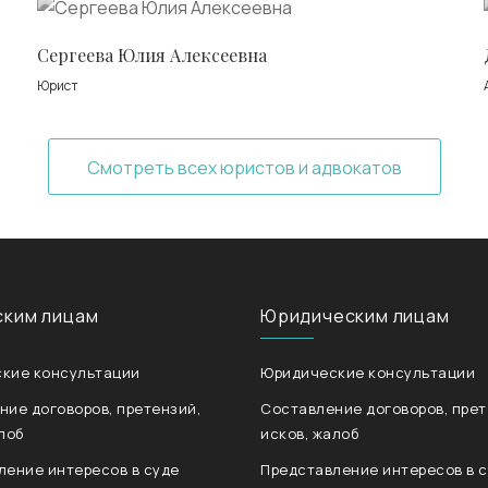
Сергеева Юлия Алексеевна
Юрист
Смотреть всех юристов и адвокатов
ским лицам
Юридическим лицам
кие консультации
Юридические консультации
ние договоров, претензий,
Составление договоров, прет
лоб
исков, жалоб
ление интересов в суде
Представление интересов в 