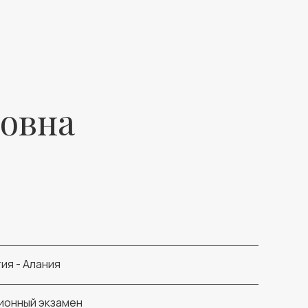
ковна
ия - Алания
ионный экзамен