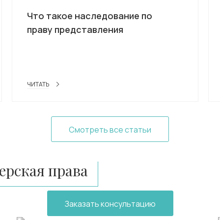
Что такое наследование по
праву представления
ЧИТАТЬ
Смотреть все статьи
рская права
Заказать консультацию