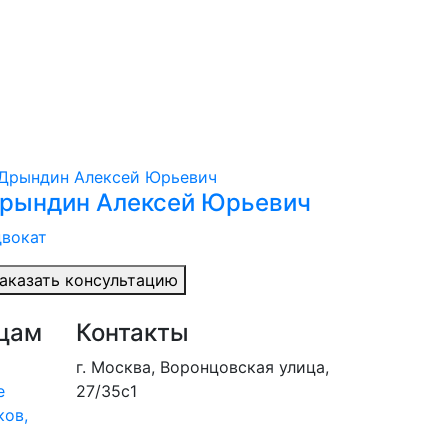
рындин Алексей Юрьевич
вокат
аказать консультацию
цам
Контакты
г. Москва, Воронцовская улица,
е
27/35с1
ков,