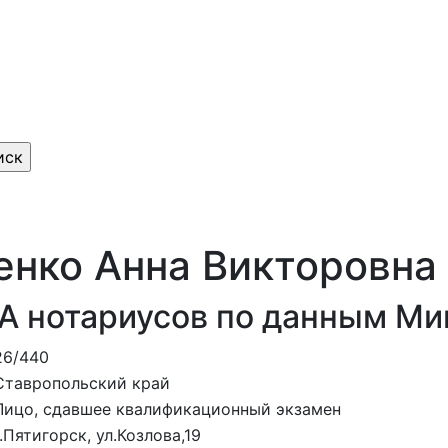
енко Анна Викторовна
А нотариусов по данным М
26/440
Ставропольский край
Лицо, сдавшее квалификационный экзамен
г.Пятигорск, ул.Козлова,19