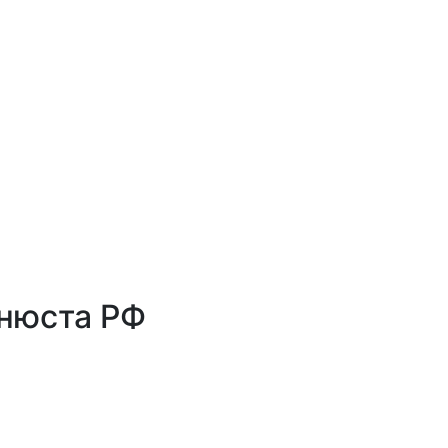
инюста РФ