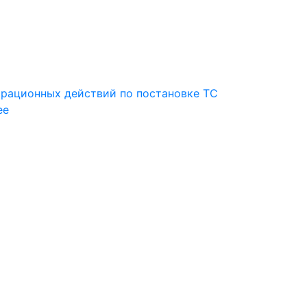
трационных действий по постановке ТС
ее