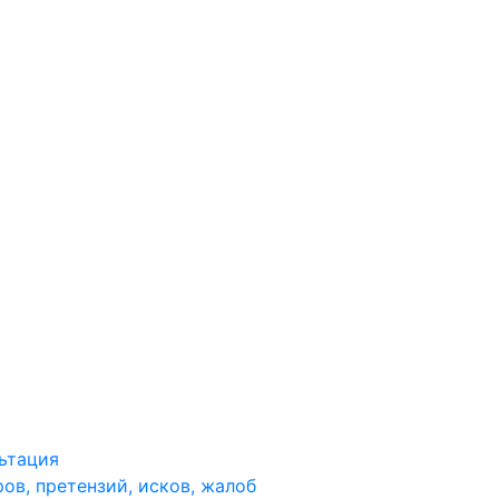
ьтация
ов, претензий, исков, жалоб