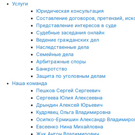
Услуги
Юридическая консультация
Составление договоров, претензий, иск
Представление интересов в суде
Судебные заседания онлайн
Ведение гражданских дел
Наследственные дела
Семейные дела
Арбитражные споры
Банкротство
Защита по уголовным делам
Наша команда
Пешков Сергей Сергеевич
Сергеева Юлия Алексеевна
Дрындин Алексей Юрьевич
Кудрявец Ольга Владимировна
Осипко-Ермишин Александр Владимиро
Евсеенко Нина Михайловна
Жук Антон Владимирович