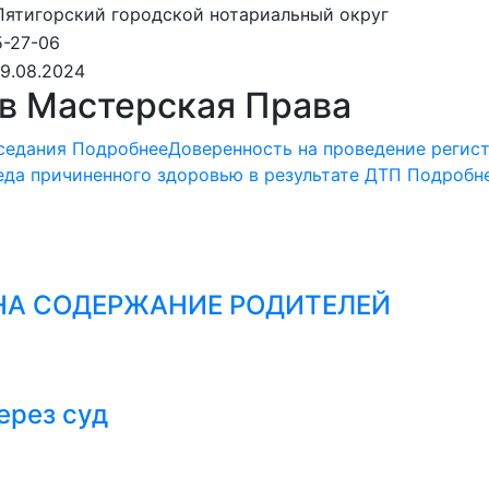
Пятигорский городской нотариальный округ
5-27-06
19.08.2024
в Мастерская Права
аседания
Подробнее
Доверенность на проведение регис
еда причиненного здоровью в результате ДТП
Подробн
НА СОДЕРЖАНИЕ РОДИТЕЛЕЙ
ерез суд