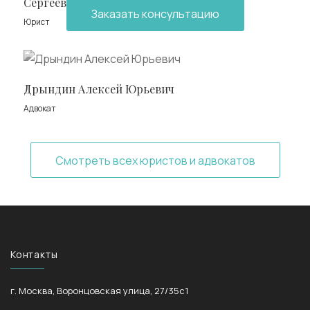
Сергеева Юлия Алексеевна
Заказать консультацию
Юрист
Дрындин Алексей Юрьевич
Адвокат
Смотреть всех юристов и адвокатов
Контакты
г. Москва, Воронцовская улица, 27/35с1