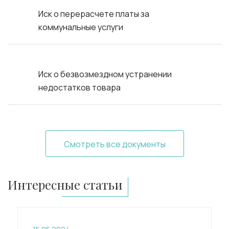
Иск о перерасчете платы за
коммунальные услуги
Иск о безвозмездном устранении
недостатков товара
Смотреть все документы
Интересные статьи