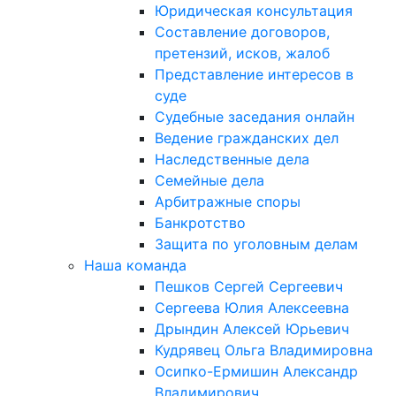
Юридическая консультация
Составление договоров,
претензий, исков, жалоб
Представление интересов в
суде
Судебные заседания онлайн
Ведение гражданских дел
Наследственные дела
Семейные дела
Арбитражные споры
Банкротство
Защита по уголовным делам
Наша команда
Пешков Сергей Сергеевич
Сергеева Юлия Алексеевна
Дрындин Алексей Юрьевич
Кудрявец Ольга Владимировна
Осипко-Ермишин Александр
Владимирович