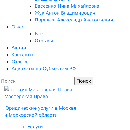
Евсеенко Нина Михайловна
Жук Антон Владимирович
Поршнев Александр Анатольевич
О нас
Блог
Отзывы
Акции
Контакты
Отзывы
Адвокаты по Субъектам РФ
Мастерская Права
Юридические услуги в Моcкве
и Московской области
Услуги