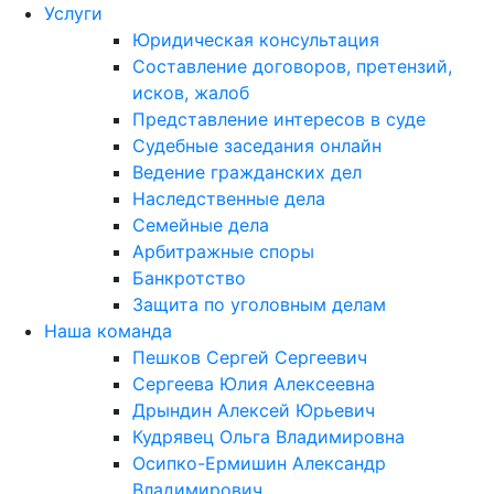
Услуги
Юридическая консультация
Составление договоров, претензий,
исков, жалоб
Представление интересов в суде
Судебные заседания онлайн
Ведение гражданских дел
Наследственные дела
Семейные дела
Арбитражные споры
Банкротство
Защита по уголовным делам
Наша команда
Пешков Сергей Сергеевич
Сергеева Юлия Алексеевна
Дрындин Алексей Юрьевич
Кудрявец Ольга Владимировна
Осипко-Ермишин Александр
Владимирович