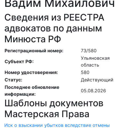
Вадим Михайлович
Сведения из РЕЕСТРА
адвокатов по данным
Минюста РФ
Регистрационный номер:
73/580
Ульяновская
Субъект РФ:
область
Номер удостоверения:
580
Статус:
Действующий
Последнее обновление
05.08.2026
информации:
Шаблоны документов
Мастерская Права
Иск о взыскании убытков вследствие отмены