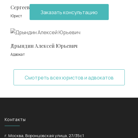
Сергеева Юлия Алексеевна
Заказать консультацию
Юрист
Дрындин Алексей Юрьевич
Адвокат
Смотреть всех юристов и адвокатов
Контакты
г. Москва, Воронцовская улица, 27/35с1