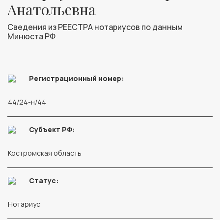
Анатольевна
Сведения из РЕЕСТРА нотариусов по данным
Минюста РФ
Регистрационный номер:
44/24-н/44
Субъект РФ:
Костромская область
Статус:
Нотариус