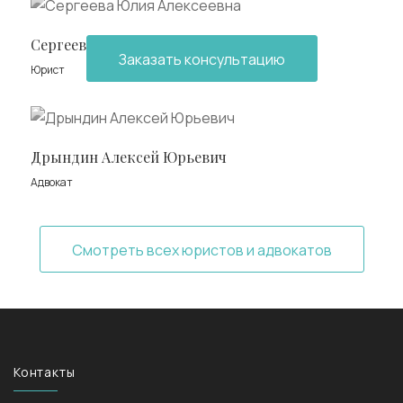
Сергеева Юлия Алексеевна
Заказать консультацию
Юрист
Дрындин Алексей Юрьевич
Адвокат
Смотреть всех юристов и адвокатов
Контакты