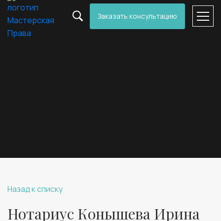
Заказать консультацию
Назад к списку
Нотариус Конышева Ирина