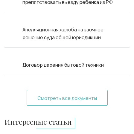
препятствовать выезду ребенка из РФ
Апелляционная жалоба на заочное
решение суда общей юрисдикции
Договор дарения бытовой техники
Смотреть все документы
Интересные статьи