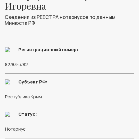
Игоревна
Сведения из РЕЕСТРА нотариусов по данным
Минюста РФ
Регистрационный номер:
82/83-н/82
Субъект РФ:
Республика Крым
Статус:
Нотариус