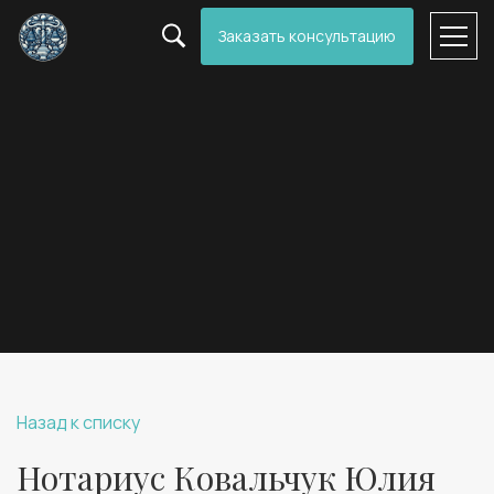
Заказать консультацию
Назад к списку
Нотариус Ковальчук Юлия