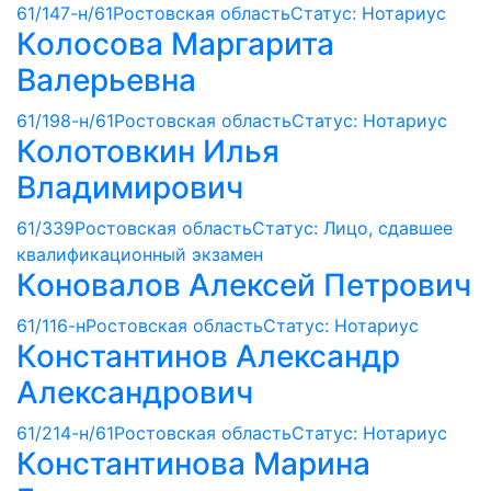
61/147-н/61
Ростовская область
Статус: Нотариус
Колосова Маргарита
Валерьевна
61/198-н/61
Ростовская область
Статус: Нотариус
Колотовкин Илья
Владимирович
61/339
Ростовская область
Статус: Лицо, сдавшее
квалификационный экзамен
Коновалов Алексей Петрович
61/116-н
Ростовская область
Статус: Нотариус
Константинов Александр
Александрович
61/214-н/61
Ростовская область
Статус: Нотариус
Константинова Марина