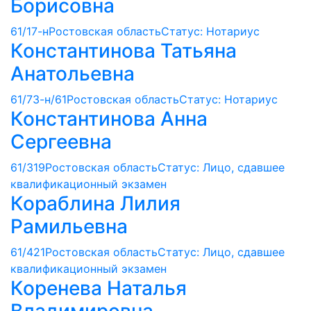
Борисовна
61/17-н
Ростовская область
Статус: Нотариус
Константинова Татьяна
Анатольевна
61/73-н/61
Ростовская область
Статус: Нотариус
Константинова Анна
Сергеевна
61/319
Ростовская область
Статус: Лицо, сдавшее
квалификационный экзамен
Кораблина Лилия
Рамильевна
61/421
Ростовская область
Статус: Лицо, сдавшее
квалификационный экзамен
Коренева Наталья
Владимировна