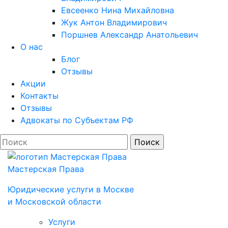
Евсеенко Нина Михайловна
Жук Антон Владимирович
Поршнев Александр Анатольевич
О нас
Блог
Отзывы
Акции
Контакты
Отзывы
Адвокаты по Субъектам РФ
Мастерская Права
Юридические услуги в Моcкве
и Московской области
Услуги