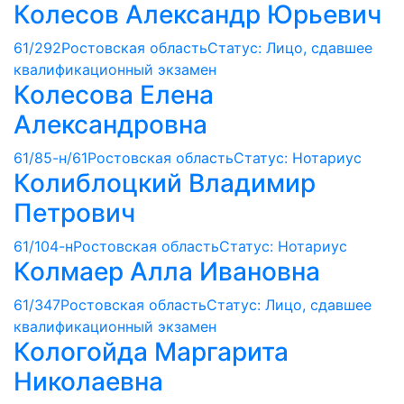
Колесов Александр Юрьевич
61/292
Ростовская область
Статус: Лицо, сдавшее
квалификационный экзамен
Колесова Елена
Александровна
61/85-н/61
Ростовская область
Статус: Нотариус
Колиблоцкий Владимир
Петрович
61/104-н
Ростовская область
Статус: Нотариус
Колмаер Алла Ивановна
61/347
Ростовская область
Статус: Лицо, сдавшее
квалификационный экзамен
Кологойда Маргарита
Николаевна