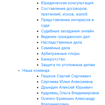
Юридическая консультация
Составление договоров,
претензий, исков, жалоб
Представление интересов в
суде
Судебные заседания онлайн
Ведение гражданских дел
Наследственные дела
Семейные дела
Арбитражные споры
Банкротство
Защита по уголовным делам
Наша команда
Пешков Сергей Сергеевич
Сергеева Юлия Алексеевна
Дрындин Алексей Юрьевич
Кудрявец Ольга Владимировна
Осипко-Ермишин Александр
Владимирович