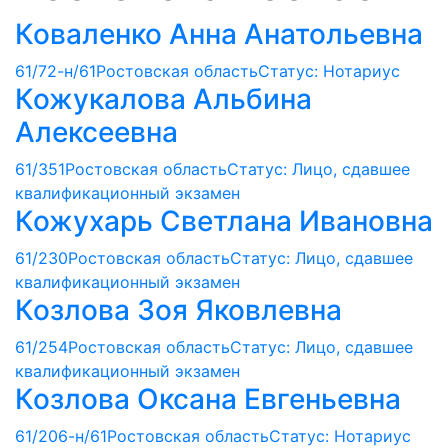
Коваленко Анна Анатольевна
61/72-н/61
Ростовская область
Статус: Нотариус
Кожукалова Альбина
Алексеевна
61/351
Ростовская область
Статус: Лицо, сдавшее
квалификационный экзамен
Кожухарь Светлана Ивановна
61/230
Ростовская область
Статус: Лицо, сдавшее
квалификационный экзамен
Козлова Зоя Яковлевна
61/254
Ростовская область
Статус: Лицо, сдавшее
квалификационный экзамен
Козлова Оксана Евгеньевна
61/206-н/61
Ростовская область
Статус: Нотариус