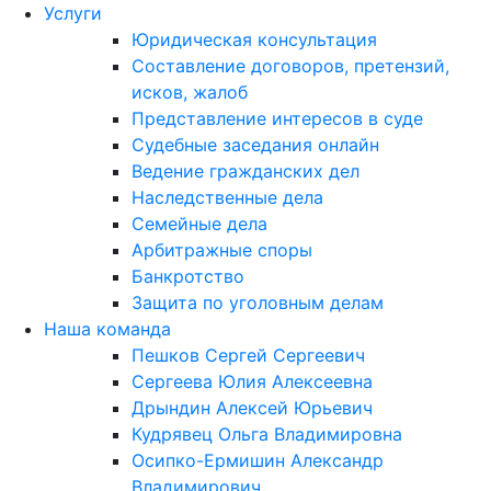
Услуги
Юридическая консультация
Составление договоров, претензий,
исков, жалоб
Представление интересов в суде
Судебные заседания онлайн
Ведение гражданских дел
Наследственные дела
Семейные дела
Арбитражные споры
Банкротство
Защита по уголовным делам
Наша команда
Пешков Сергей Сергеевич
Сергеева Юлия Алексеевна
Дрындин Алексей Юрьевич
Кудрявец Ольга Владимировна
Осипко-Ермишин Александр
Владимирович