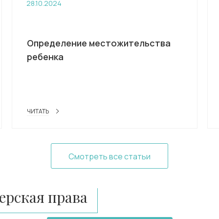
28.10.2024
Определение местожительства
ребенка
ЧИТАТЬ
Смотреть все статьи
рская права