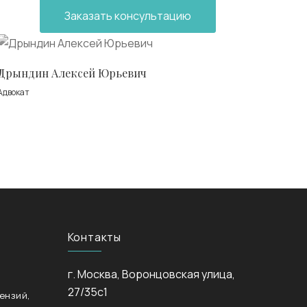
Заказать консультацию
Дрындин Алексей Юрьевич
Адвокат
Контакты
г. Москва, Воронцовская улица,
27/35с1
ензий,