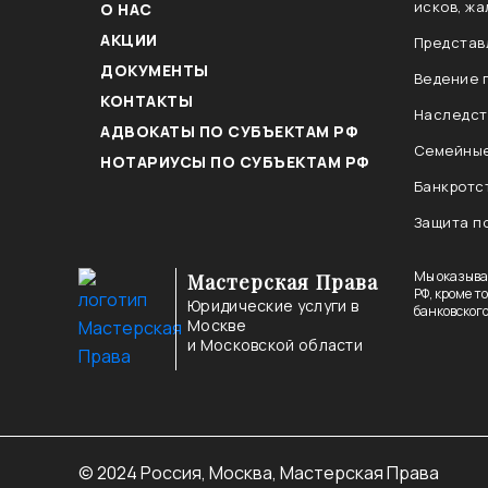
исков, жа
О НАС
АКЦИИ
Представ
ДОКУМЕНТЫ
Ведение 
КОНТАКТЫ
Наследст
АДВОКАТЫ ПО СУБЪЕКТАМ РФ
Семейные
НОТАРИУСЫ ПО СУБЪЕКТАМ РФ
Банкротс
Защита п
Мы оказыва
Мастерская Права
РФ, кроме т
Юридические услуги в
банковского
Моcкве
и Московской области
© 2024 Россия,
Москва, Мастерская Права