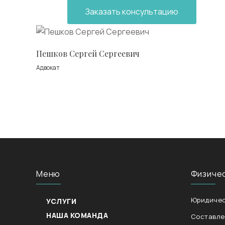
Заказать консультацию
Пешков Сергей Сергеевич
Адвокат
Меню
Физиче
Юридичес
УСЛУГИ
НАША КОМАНДА
Составле