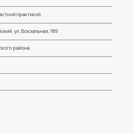
астной практикой
окий, ул. Вокзальная, 189
ского района