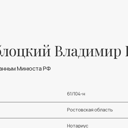
блоцкий Владимир
данным Минюста РФ
61/104-н
Ростовская область
Нотариус