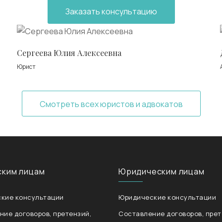
Заказать консультацию
Сергеева Юлия Алексеевна
Юрист
Смотреть всех юристов и адвокатов
ским лицам
Юридическим лицам
кие консультации
Юридические консультации
ние договоров, претензий,
Составление договоров, прет