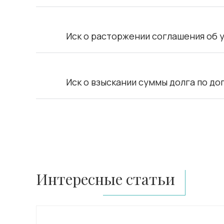
Иск о расторжении соглашения об 
Иск о взыскании суммы долга по д
Интересные статьи