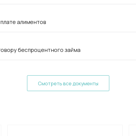
уплате алиментов
оговору беспроцентного займа
Смотреть все документы