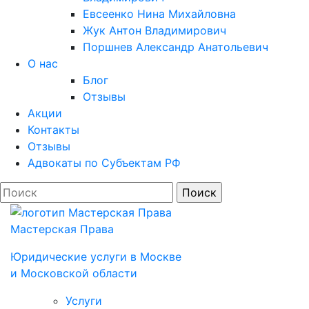
Евсеенко Нина Михайловна
Жук Антон Владимирович
Поршнев Александр Анатольевич
О нас
Блог
Отзывы
Акции
Контакты
Отзывы
Адвокаты по Субъектам РФ
Мастерская Права
Юридические услуги в Моcкве
и Московской области
Услуги