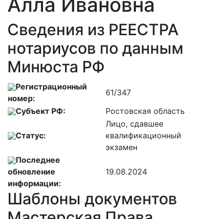
Алла Ивановна
Сведения из РЕЕСТРА
нотариусов по данным
Минюста РФ
Регистрационный
61/347
номер:
Субъект РФ:
Ростовская область
Лицо, сдавшее
Статус:
квалификационный
экзамен
Последнее
обновление
19.08.2024
информации:
Шаблоны документов
Мастерская Права