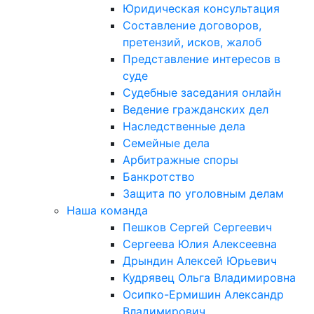
Юридическая консультация
Составление договоров,
претензий, исков, жалоб
Представление интересов в
суде
Судебные заседания онлайн
Ведение гражданских дел
Наследственные дела
Семейные дела
Арбитражные споры
Банкротство
Защита по уголовным делам
Наша команда
Пешков Сергей Сергеевич
Сергеева Юлия Алексеевна
Дрындин Алексей Юрьевич
Кудрявец Ольга Владимировна
Осипко-Ермишин Александр
Владимирович