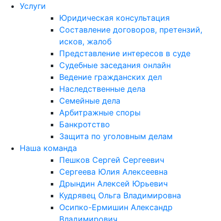
Услуги
Юридическая консультация
Составление договоров, претензий,
исков, жалоб
Представление интересов в суде
Судебные заседания онлайн
Ведение гражданских дел
Наследственные дела
Семейные дела
Арбитражные споры
Банкротство
Защита по уголовным делам
Наша команда
Пешков Сергей Сергеевич
Сергеева Юлия Алексеевна
Дрындин Алексей Юрьевич
Кудрявец Ольга Владимировна
Осипко-Ермишин Александр
Владимирович