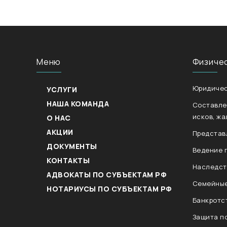
Меню
Физиче
Юридичес
УСЛУГИ
НАША КОМАНДА
Составле
исков, жа
О НАС
АКЦИИ
Представ
ДОКУМЕНТЫ
Ведение 
КОНТАКТЫ
Наследст
АДВОКАТЫ ПО СУБЪЕКТАМ РФ
Семейные
НОТАРИУСЫ ПО СУБЪЕКТАМ РФ
Банкротс
Защита п