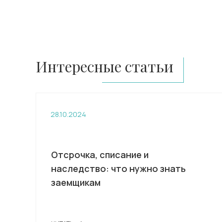
Интересные статьи
28.10.2024
Отсрочка, списание и
наследство: что нужно знать
заемщикам