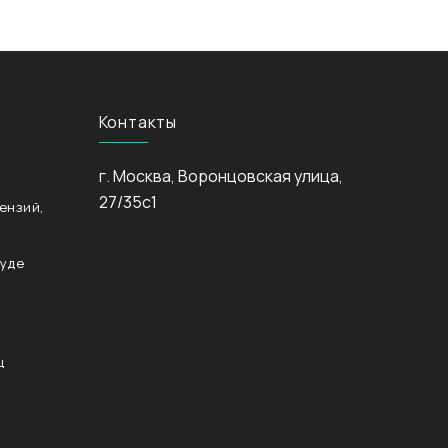
Контакты
г. Москва, Воронцовская улица,
27/35с1
ензий,
суде
ц