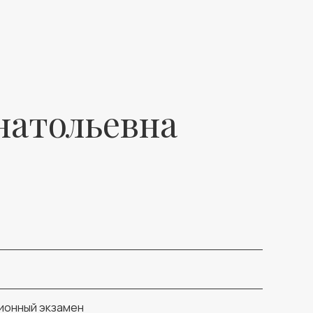
натольевна
ионный экзамен