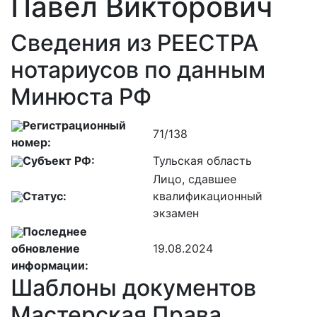
Павел Викторович
Сведения из РЕЕСТРА
нотариусов по данным
Минюста РФ
Регистрационный
71/138
номер:
Субъект РФ:
Тульская область
Лицо, сдавшее
Статус:
квалификационный
экзамен
Последнее
обновление
19.08.2024
информации:
Шаблоны документов
Мастерская Права