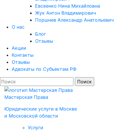
Евсеенко Нина Михайловна
Жук Антон Владимирович
Поршнев Александр Анатольевич
О нас
Блог
Отзывы
Акции
Контакты
Отзывы
Адвокаты по Субъектам РФ
Мастерская Права
Юридические услуги в Моcкве
и Московской области
Услуги