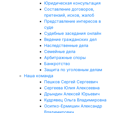
Юридическая консультация
Составление договоров,
претензий, исков, жалоб
Представление интересов в
суде
Судебные заседания онлайн
Ведение гражданских дел
Наследственные дела
Семейные дела
Арбитражные споры
Банкротство
Защита по уголовным делам
Наша команда
Пешков Сергей Сергеевич
Сергеева Юлия Алексеевна
Дрындин Алексей Юрьевич
Кудрявец Ольга Владимировна
Осипко-Ермишин Александр
Владимирович