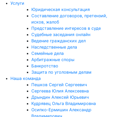
Услуги
Юридическая консультация
Составление договоров, претензий,
исков, жалоб
Представление интересов в суде
Судебные заседания онлайн
Ведение гражданских дел
Наследственные дела
Семейные дела
Арбитражные споры
Банкротство
Защита по уголовным делам
Наша команда
Пешков Сергей Сергеевич
Сергеева Юлия Алексеевна
Дрындин Алексей Юрьевич
Кудрявец Ольга Владимировна
Осипко-Ермишин Александр
Владимирович