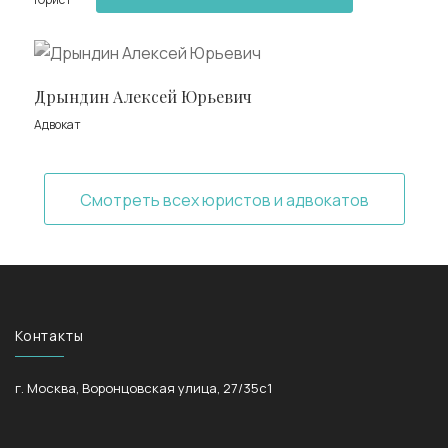
Дрындин Алексей Юрьевич
Адвокат
Смотреть всех юристов и адвокатов
Контакты
г. Москва, Воронцовская улица, 27/35с1