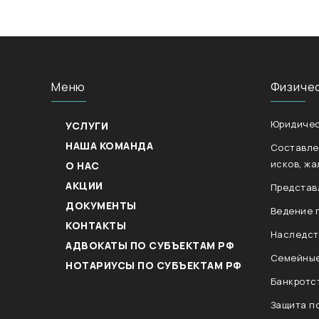
Меню
Физиче
Юридичес
УСЛУГИ
НАША КОМАНДА
Составле
исков, жа
О НАС
АКЦИИ
Представ
ДОКУМЕНТЫ
Ведение 
КОНТАКТЫ
Наследст
АДВОКАТЫ ПО СУБЪЕКТАМ РФ
Семейные
НОТАРИУСЫ ПО СУБЪЕКТАМ РФ
Банкротс
Защита п