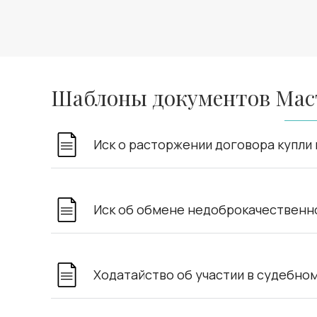
Шаблоны документов Мас
Иск о расторжении договора купли 
Иск об обмене недоброкачественн
Ходатайство об участии в судебно