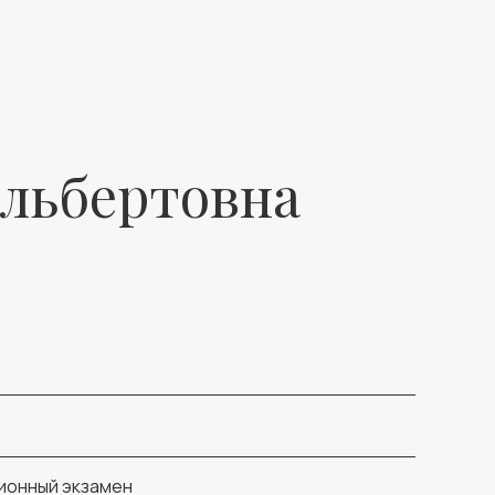
Альбертовна
ионный экзамен