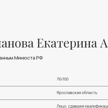
анова Екатерина 
данным Минюста РФ
76/100
Ярославская область
Лицо, сдавшее квалификац