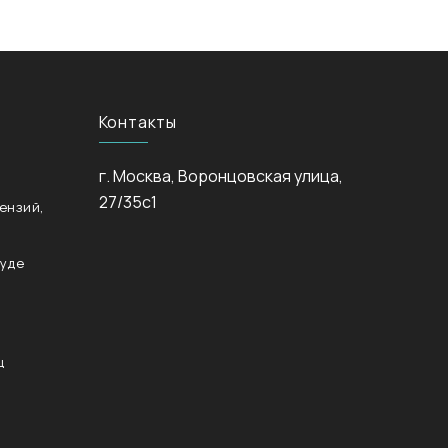
Контакты
г. Москва, Воронцовская улица,
27/35с1
ензий,
суде
ц