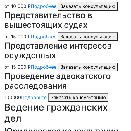
от 10 000 Р
Подробнее
Заказать консультацию
Представительство в
вышестоящих судах
от 15 000 Р
Подробнее
Заказать консультацию
Представление интересов
осужденных
от 15 000 Р
Подробнее
Заказать консультацию
Проведение адвокатского
расследования
100000
Подробнее
Заказать консультацию
Ведение гражданских
дел
Юридическая консультация