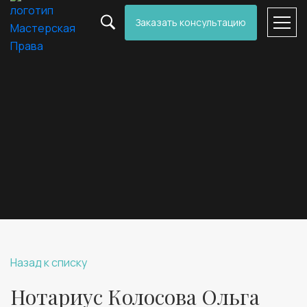
Заказать консультацию
Назад к списку
Нотариус Колосова Ольга