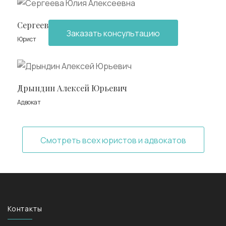
Сергеева Юлия Алексеевна
Заказать консультацию
Юрист
Дрындин Алексей Юрьевич
Адвокат
Смотреть всех юристов и адвокатов
Контакты